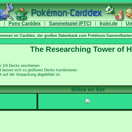
|
|
|
|
ei 1/4 Decks erschienen.
d lassen sich zu größeren Decks kombinieren.
 auf der Verpackung abgebildet ist.