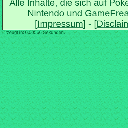
Alle Inhalte, die sich auf Po
Nintendo und GameFrea
Erzeugt in: 0.00566 Sekunden.