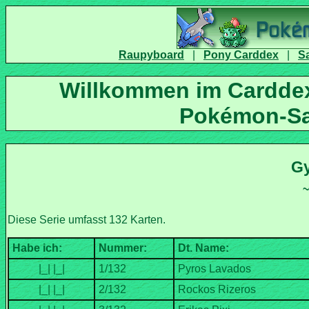
|
|
Willkommen im Carddex