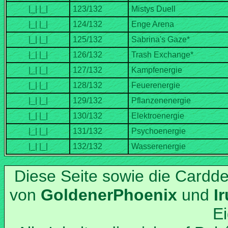
Diese Seite sowie die Cardd
von
und