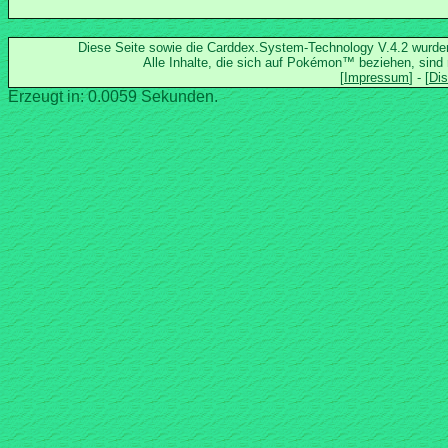
Diese Seite sowie die Carddex.System-Technology V.4.2 wurd
Alle Inhalte, die sich auf Pokémon™ beziehen, sind
Erzeugt in: 0.0059 Sekunden.