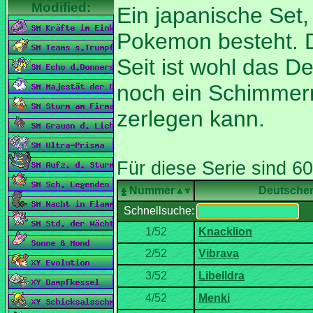
Ein japanische Set
Pokemon besteht. D
Seit ist wohl das D
noch ein Schimmer
Nummer
Deutsche
Schnellsuche: