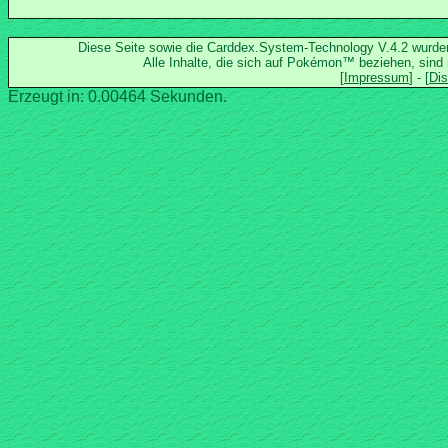
Diese Seite sowie die Carddex.System-Technology V.4.2 wurd
Alle Inhalte, die sich auf Pokémon™ beziehen, sind
Erzeugt in: 0.00464 Sekunden.