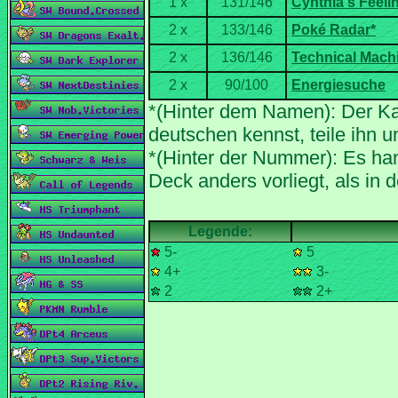
*(Hinter dem Namen): Der Ka
*(Hinter der Nummer): Es han
5-
5
4+
3-
2
2+