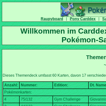
|
|
Willkommen im Carddex