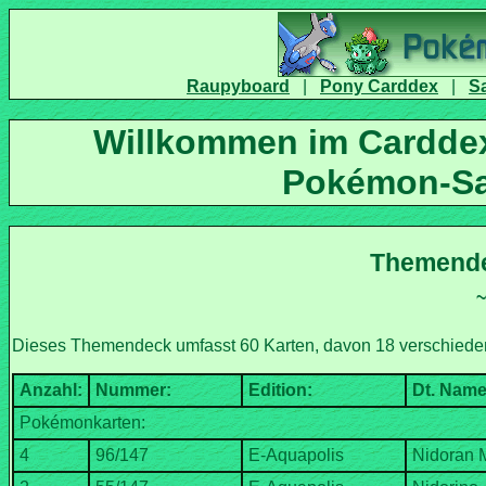
|
|
Willkommen im Carddex