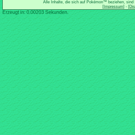
Alle Inhalte, die sich auf Pokémon™ beziehen, sind
Erzeugt in: 0.00203 Sekunden.