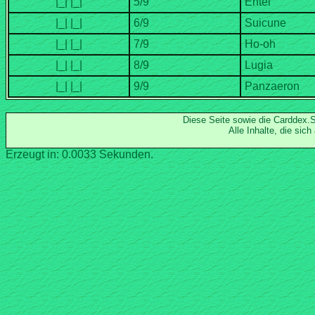
Diese Seite sowie die Carddex
Alle Inhalte, die si
Erzeugt in: 0.0033 Sekunden.