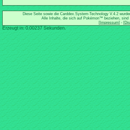
Diese Seite sowie die Carddex.System-Technology V.4.2 wurd
Alle Inhalte, die sich auf Pokémon™ beziehen, sind
Erzeugt in: 0.00237 Sekunden.