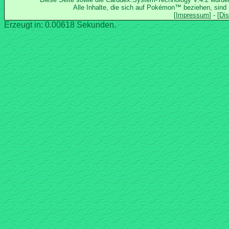
Alle Inhalte, die sich auf Pokémon™ beziehen, sind
Erzeugt in: 0.00618 Sekunden.