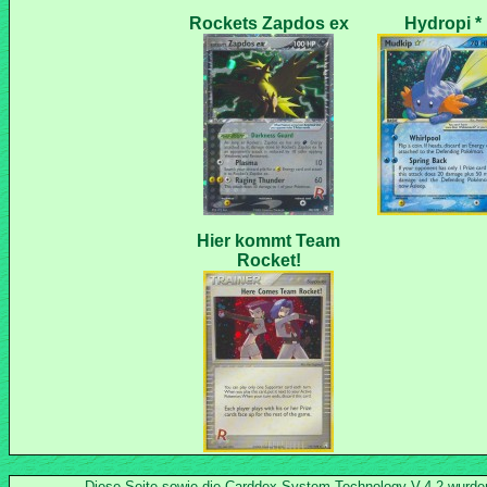
Hier kommt Team
Diese Seite sowie die Carddex.System-Technology V.4.2 wurd