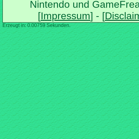
Nintendo und GameFrea
Erzeugt in: 0.00759 Sekunden.