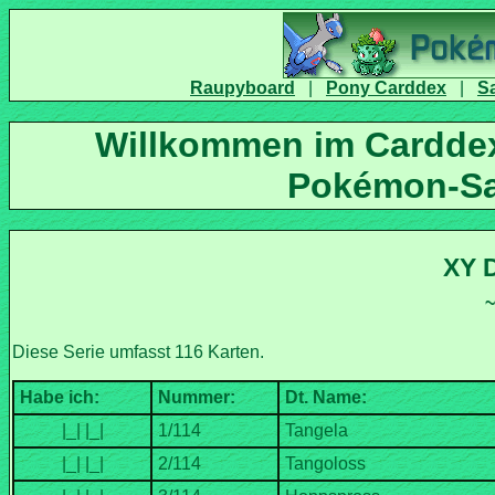
|
|
Willkommen im Carddex