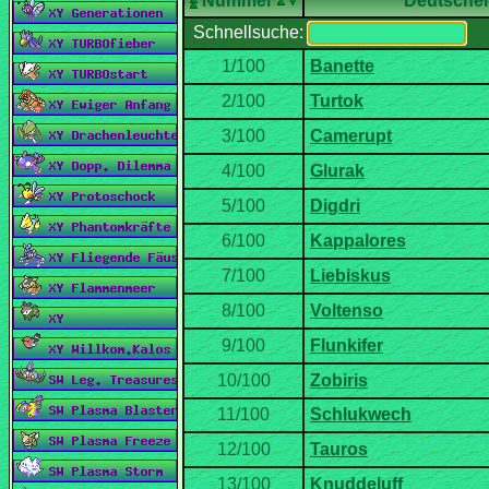
Nummer
Deutsche
Schnellsuche: