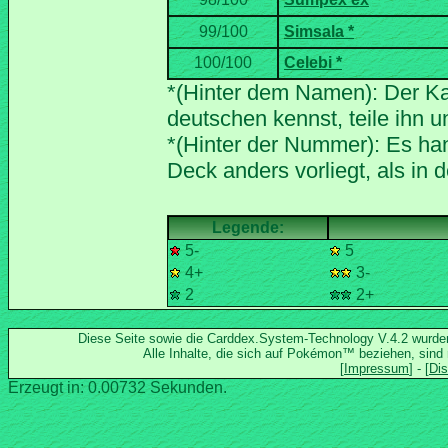
*(Hinter dem Namen): Der Ka
*(Hinter der Nummer): Es han
5-
5
4+
3-
2
2+
Diese Seite sowie die Carddex.System-Technology V.4.2 wurd
Alle Inhalte, die sich auf Pokémon™ beziehen, sind
Erzeugt in: 0.00732 Sekunden.