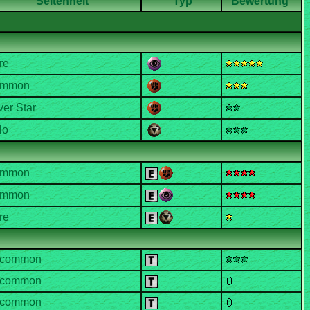
Seltenheit
Typ
Bewertung