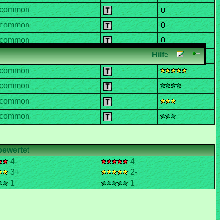
4-
4
3+
2-
1
1