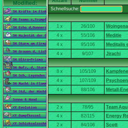
Nummer
Schnellsuche: