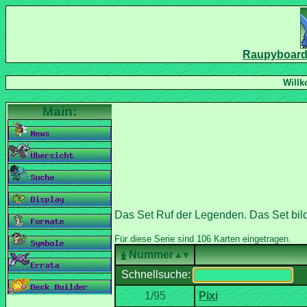
Nummer
Schnellsuche: