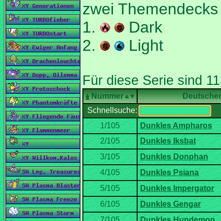
zwei Themendecks 
1.
Dark
2.
Light
Nummer
Deutsche
Schnellsuche: