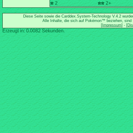
2
2+
Diese Seite sowie die Carddex.System-Technology V.4.2 wurd
Alle Inhalte, die sich auf Pokémon™ beziehen, sind
Erzeugt in: 0.0082 Sekunden.