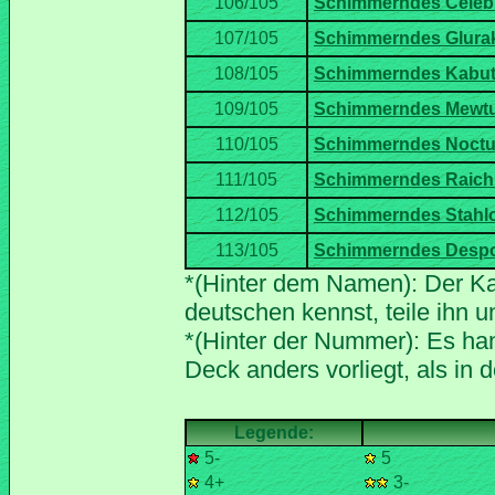
*(Hinter dem Namen): Der Ka
*(Hinter der Nummer): Es han
5-
5
4+
3-