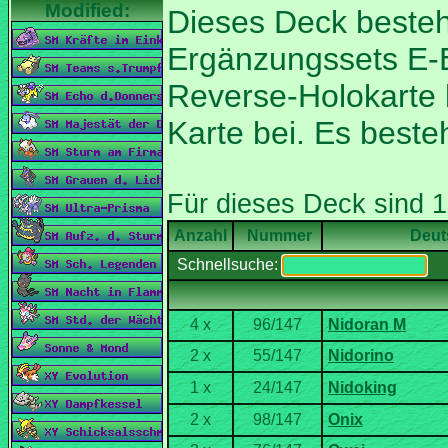
Dieses Deck besteh
Ergänzungssets E-E
Reverse-Holokarte l
Karte bei. Es best
Nummer
Deut
Schnellsuche: