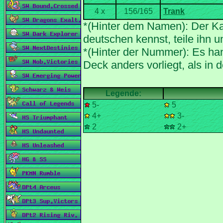
*(Hinter dem Namen): Der Ka
*(Hinter der Nummer): Es han
5-
5
4+
3-
2
2+