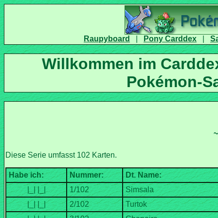
|
|
Willkommen im Carddex