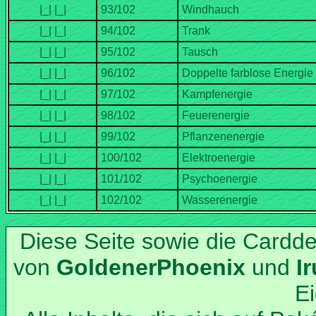
Diese Seite sowie die Cardd
von
und