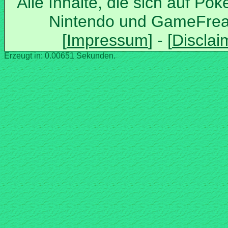
Alle Inhalte, die sich auf Po
Nintendo und GameFrea
Erzeugt in: 0.00651 Sekunden.