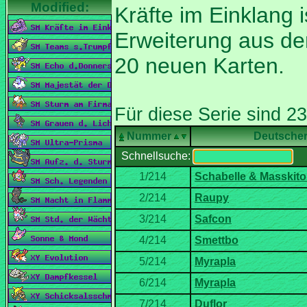
Erweiterung aus d
Nummer
Deutsche
Schnellsuche: