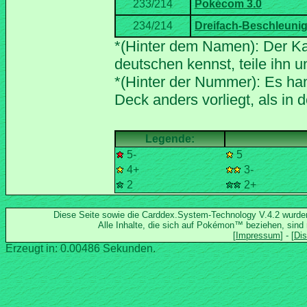
*(Hinter dem Namen): Der Ka
*(Hinter der Nummer): Es han
5-
5
4+
3-
2
2+
Diese Seite sowie die Carddex.System-Technology V.4.2 wurd
Alle Inhalte, die sich auf Pokémon™ beziehen, sind
Erzeugt in: 0.00486 Sekunden.