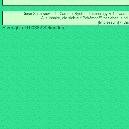
Diese Seite sowie die Carddex.System-Technology V.4.2 wurd
Alle Inhalte, die sich auf Pokémon™ beziehen, sind
Erzeugt in: 0.00382 Sekunden.