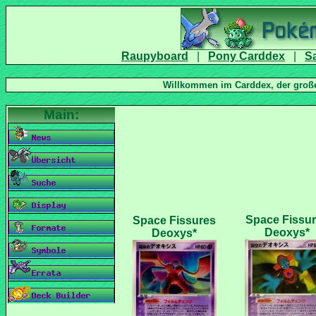
|
|
Space Fissu
Space Fissures