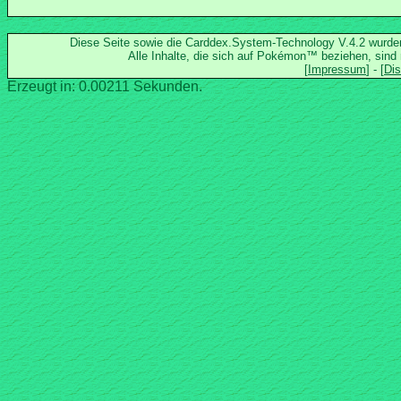
Diese Seite sowie die Carddex.System-Technology V.4.2 wurd
Alle Inhalte, die sich auf Pokémon™ beziehen, sind
Erzeugt in: 0.00211 Sekunden.