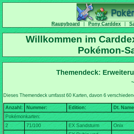
|
|
Willkommen im Carddex