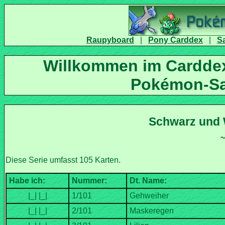
|
|
Willkommen im Carddex