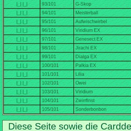
Diese Seite sowie die Cardd