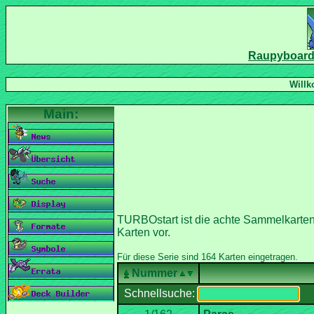
Nummer
Schnellsuche: