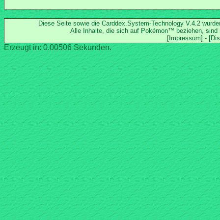
Diese Seite sowie die Carddex.System-Technology V.4.2 wurd
Alle Inhalte, die sich auf Pokémon™ beziehen, sind
Erzeugt in: 0.00506 Sekunden.