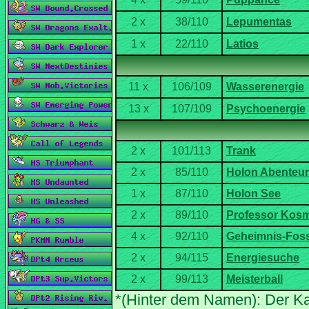
*(Hinter dem Namen): Der Ka