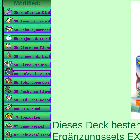
Dieses Deck besteh
Ergänzungssets EX 