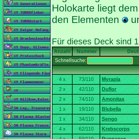
Holokarte liegt dem
den Elementen
u
Nummer
Deut
Schnellsuche: