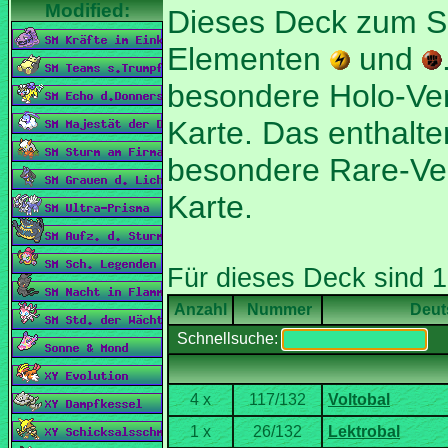
Dieses Deck zum S
Elementen
und
Karte. Das enthalt
Nummer
Deut
Schnellsuche: