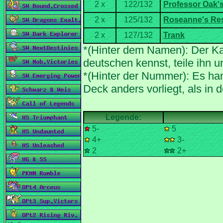
*(Hinter dem Namen): Der Ka
*(Hinter der Nummer): Es han
5-
5
4+
3-
2
2+