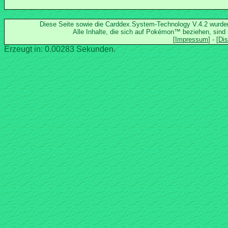
Diese Seite sowie die Carddex.System-Technology V.4.2 wurd
Alle Inhalte, die sich auf Pokémon™ beziehen, sind
Erzeugt in: 0.00283 Sekunden.