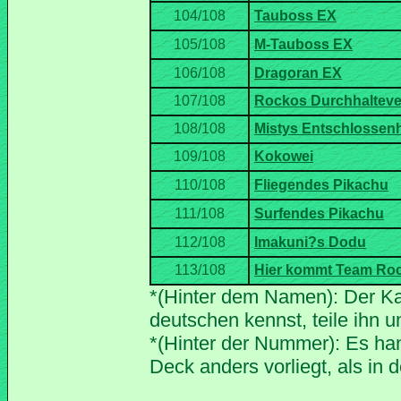
*(Hinter dem Namen): Der Ka
*(Hinter der Nummer): Es han