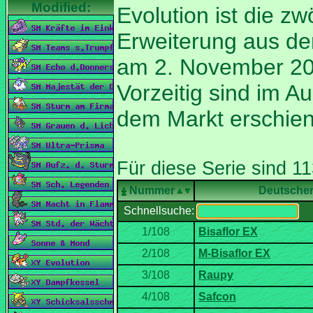
Erweiterung aus de
am 2. November 20
Vorzeitig sind im A
Nummer
Deutsche
Schnellsuche: