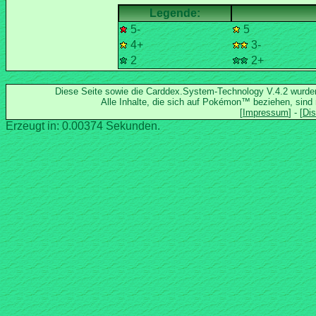
5-
5
4+
3-
2
2+
Diese Seite sowie die Carddex.System-Technology V.4.2 wurd
Alle Inhalte, die sich auf Pokémon™ beziehen, sind
Erzeugt in: 0.00374 Sekunden.