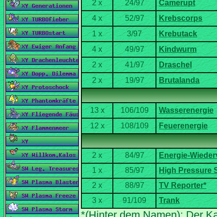
*(Hinter dem Namen): Der Ka