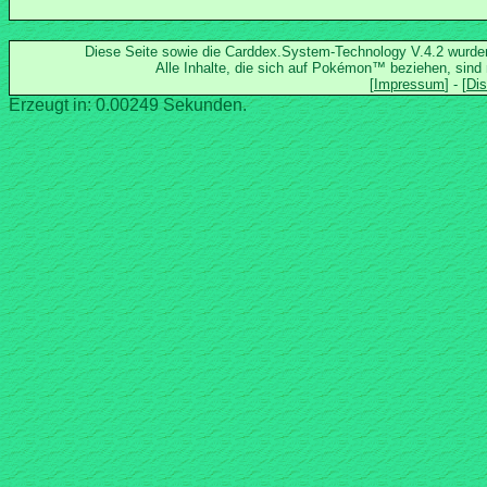
Diese Seite sowie die Carddex.System-Technology V.4.2 wurd
Alle Inhalte, die sich auf Pokémon™ beziehen, sind
Erzeugt in: 0.00249 Sekunden.