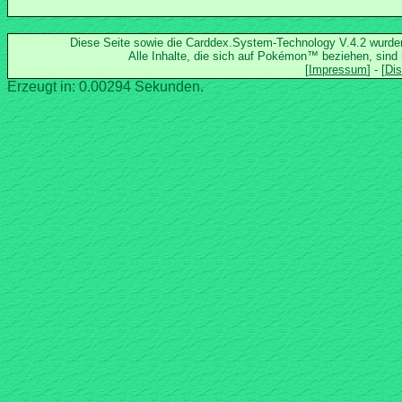
Diese Seite sowie die Carddex.System-Technology V.4.2 wurd
Alle Inhalte, die sich auf Pokémon™ beziehen, sind
Erzeugt in: 0.00294 Sekunden.