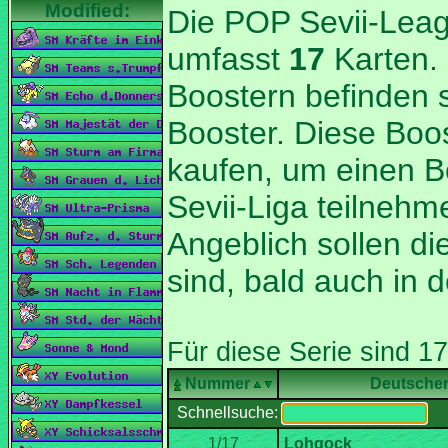
Die POP Sevii-Lea
umfasst
Karten.
Boostern befinden s
Booster. Diese Boo
kaufen, um einen B
Angeblich sollen di
Nummer
Deutsche
Schnellsuche: