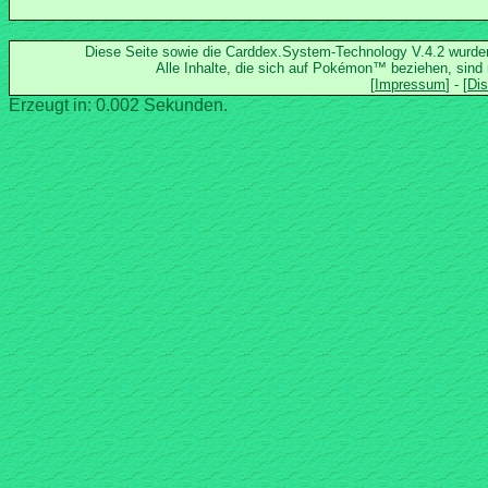
Diese Seite sowie die Carddex.System-Technology V.4.2 wurd
Alle Inhalte, die sich auf Pokémon™ beziehen, sind
Erzeugt in: 0.002 Sekunden.