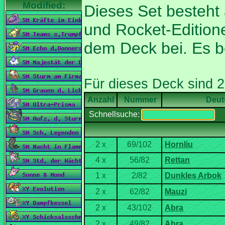
Dieses Set besteht
und Rocket-Editione
dem Deck bei. Es 
Nummer
Deut
Schnellsuche: