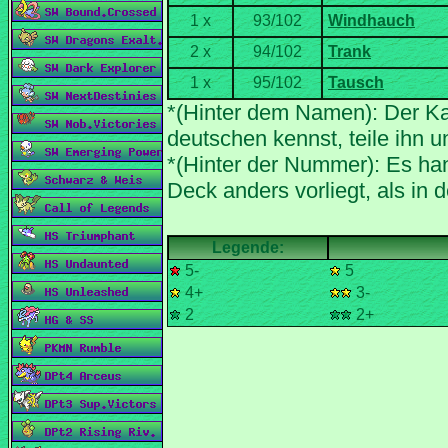
*(Hinter dem Namen): Der Ka
*(Hinter der Nummer): Es han
5-
5
4+
3-
2
2+