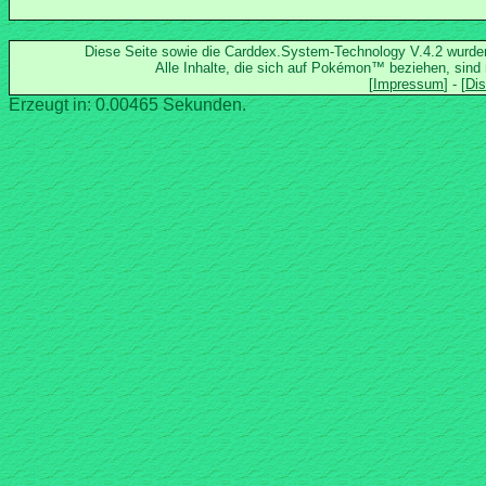
Diese Seite sowie die Carddex.System-Technology V.4.2 wurd
Alle Inhalte, die sich auf Pokémon™ beziehen, sind
Erzeugt in: 0.00465 Sekunden.