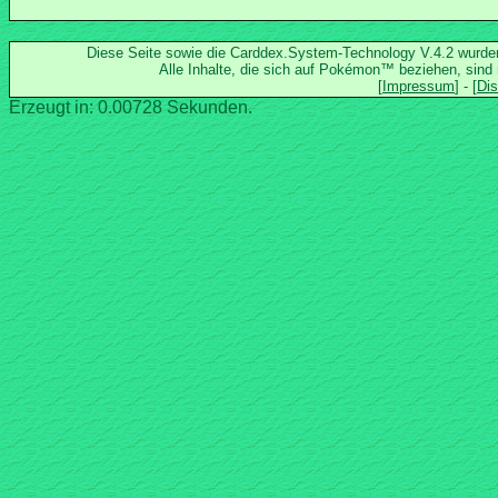
Diese Seite sowie die Carddex.System-Technology V.4.2 wurd
Alle Inhalte, die sich auf Pokémon™ beziehen, sind
Erzeugt in: 0.00728 Sekunden.