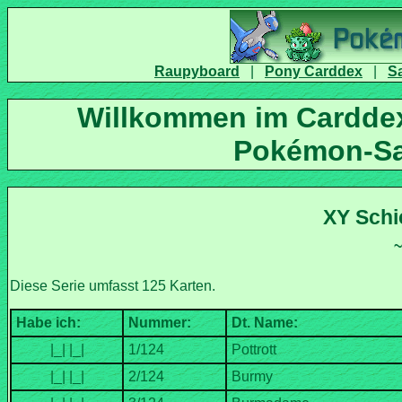
|
|
Willkommen im Carddex