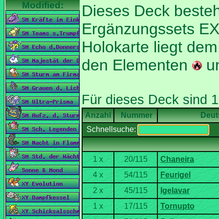
Dieses Deck besteh
Ergänzungssets EX-
Holokarte liegt dem
den Elementen
u
Nummer
Deut
Schnellsuche: