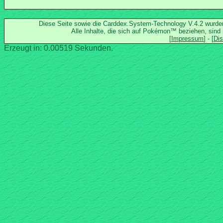
Diese Seite sowie die Carddex.System-Technology V.4.2 wurd
Alle Inhalte, die sich auf Pokémon™ beziehen, sind
Erzeugt in: 0.00519 Sekunden.