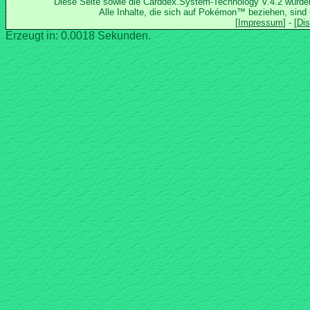
Diese Seite sowie die Carddex.System-Technology V.4.2 wurd
Alle Inhalte, die sich auf Pokémon™ beziehen, sind
Erzeugt in: 0.0018 Sekunden.