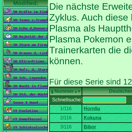
Die nächste Erweit
Zyklus. Auch diese
Plasma als Hauptth
Plasma Pokemon ent
Trainerkarten die 
Nummer
Deutsche
Schnellsuche: