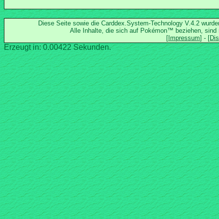
Diese Seite sowie die Carddex.System-Technology V.4.2 wurd
Alle Inhalte, die sich auf Pokémon™ beziehen, sind
Erzeugt in: 0.00422 Sekunden.