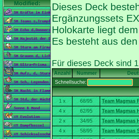
Dieses Deck besteh
Ergänzungssets E
Holokarte liegt de
Es besteht aus de
Nummer
Deut
Schnellsuche: