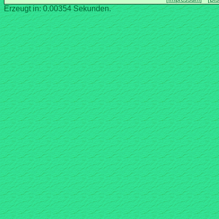
Erzeugt in: 0.00354 Sekunden.