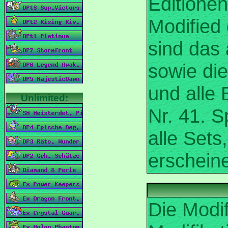
Editionen
Modified 
sind das 
sowie di
und alle
Nr. 41. 
alle Sets
Die Modi