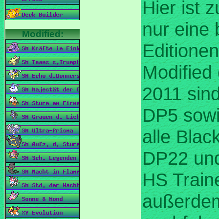
Hier ist 
nur eine
Editionen
Modified 
2011 sind
DP5 sow
alle Blac
DP22 un
HS Traine
außerdem 