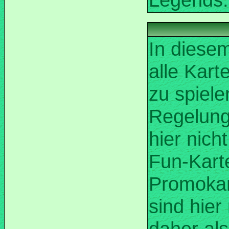
In diesem
alle Kart
zu spiele
Regelung
hier nicht
Promokar
sind hier
daher als