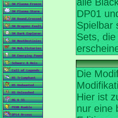
alle Blac
DP01 und
Spielbar 
Sets, die
Die Modi
Modifikat
Hier ist 
nur eine