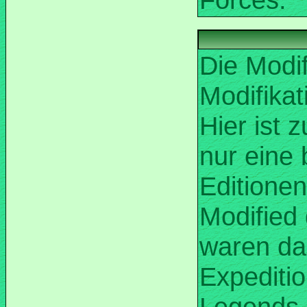
Die Modi
Modifikat
Hier ist 
nur eine
Editionen
Modified 
waren das
Expeditio