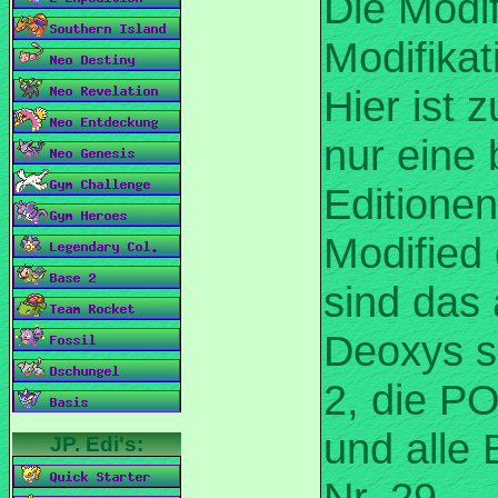
Die Modi
Modifikat
Hier ist 
nur eine
Editionen
Modified 
sind das 
Deoxys s
2, die PO
und alle