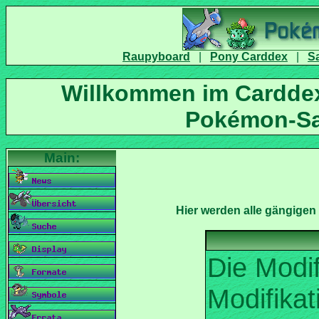
|
|
Willkommen im Carddex
Die Modi
Modifikat