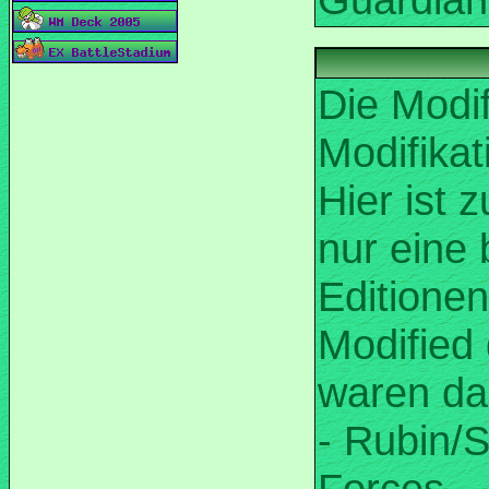
Die Modi
Modifikat
Hier ist 
nur eine
Editionen
Modified 
waren da
- Rubin/