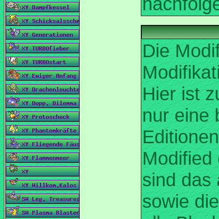
Die Modi
Modifikat
Hier ist 
nur eine
Editionen
Modified 
sind das 
sowie die