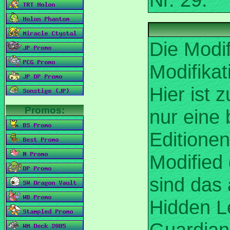
Die Modi
Modifikat
Hier ist 
nur eine
Editionen
Modified 
sind das 
Hidden L