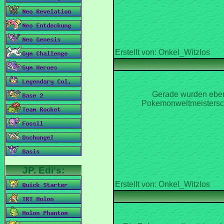
Gerade wurden eben
Pokemonweltmeisterscha