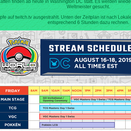
ten finden ab heute in Washington DC statt. Es werden wieder
fe auf twitch.tv ausgestrahlt. Unten der Zeitplan ist nach Lokal
entsprechend 6 Stunden dazu rechnen.