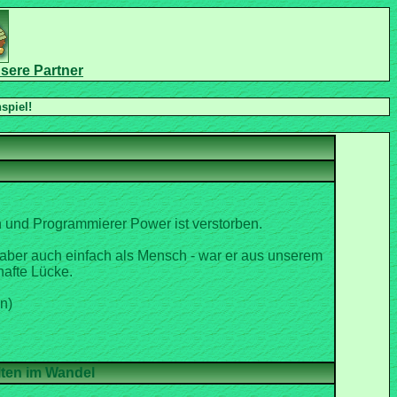
n und Programmierer Power ist verstorben.
 aber auch einfach als Mensch - war er aus unserem
n)