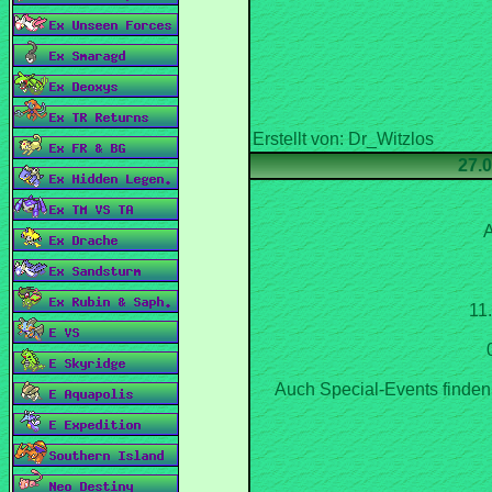
A
11
Auch Special-Events finden 