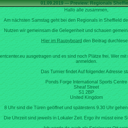
01.09.2019 — Preview: Regionals Sheffie
Hallo alle zusammen,
Am nächsten Samstag geht bei den Regionals in Sheffield der
Nutzen wir gemeinsam die Gelegenheit und schauen gemeins
den Beitrag durchlese
entcenter.eu ausgetragen und es sind noch Plätze frei. Wer mi
Das Turnier findet Auf folgender Adresse sta
Ponds Forge International Sports Centre
Sheaf Street
S1 2BP
United Kingdom
8 Uhr sind die Türen geöffnet und spätestens 9.30 Uhr gehen
Die Uhrzeit sind jeweils in Lokaler Zeit. Ergo ihr müsst eine 