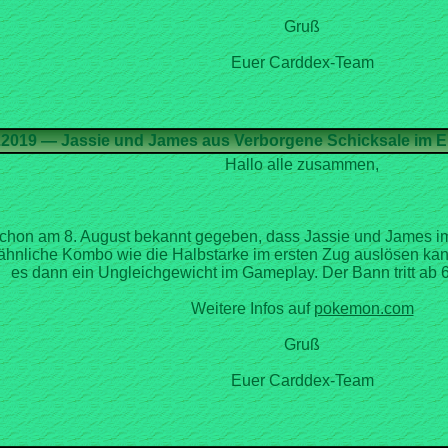
Gruß
Euer Carddex-Team
Hallo alle zusammen,
on am 8. August bekannt gegeben, dass Jassie und James im Er
ähnliche Kombo wie die Halbstarke im ersten Zug auslösen k
es dann ein Ungleichgewicht im Gameplay. Der Bann tritt ab 6
Weitere Infos auf
Gruß
Euer Carddex-Team