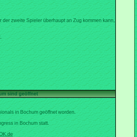
or der zweite Spieler überhaupt an Zug kommen kann,
.
ionals in Bochum geöffnet worden.
gress in Bochum statt.