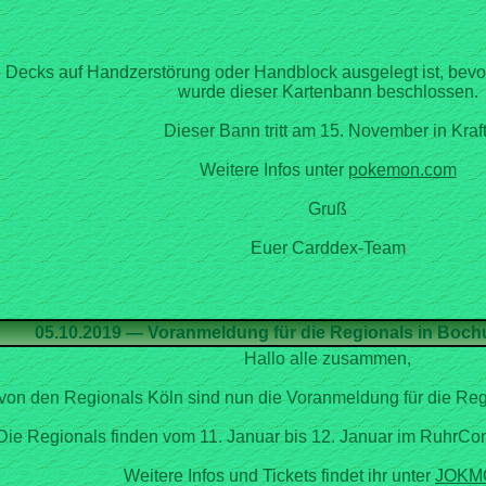
e Decks auf Handzerstörung oder Handblock ausgelegt ist, bev
Dieser Bann tritt am 15. November in Kraft
Weitere Infos unter
Gruß
Euer Carddex-Team
von den Regionals Köln sind nun die Voranmeldung für die Reg
Die Regionals finden vom 11. Januar bis 12. Januar im RuhrCon
Weitere Infos und Tickets findet ihr unter