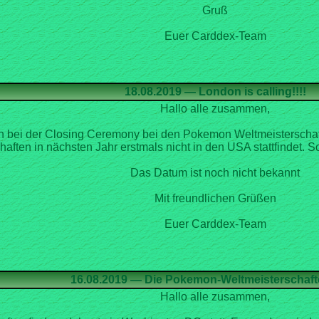
Gruß
Euer Carddex-Team
Hallo alle zusammen,
 bei der Closing Ceremony bei den Pokemon Weltmeisterschaf
ften in nächsten Jahr erstmals nicht in den USA stattfindet. S
Das Datum ist noch nicht bekannt
Mit freundlichen Grüßen
Euer Carddex-Team
16.08.2019 — Die Pokemon-Weltmeisterschaft
Hallo alle zusammen,