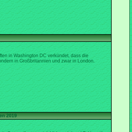
ten in Washington DC verkündet, dass die
ondern in Großbritannien und zwar in London.
en 2019