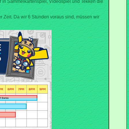
 in Sammelkartenspiel, Videospiel und Tekken die
er Zeit. Da wir 6 Stunden voraus sind, müssen wir