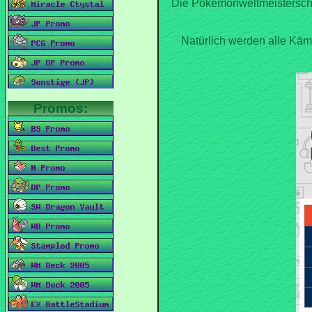
Die Pokemonweltmeisterschaf
Natürlich werden alle Kämp