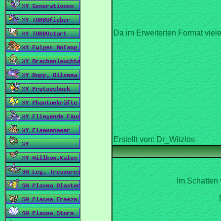
Da im Erweiterten Format viel
Im Schatten 