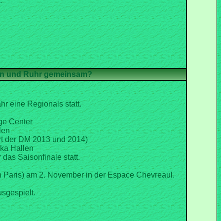
.
r eine Regionals statt.
ge Center
len
rt der DM 2013 und 2014)
ska Hallen
 das Saisonfinale statt.
on Paris) am 2. November in der Espace Chevreaul.
sgespielt.